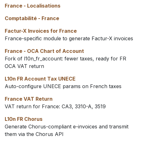
France - Localisations
Comptabilité - France
Factur-X Invoices for France
France-specific module to generate Factur-X invoices
France - OCA Chart of Account
Fork of l10n_fr_account: fewer taxes, ready for FR
OCA VAT return
L10n FR Account Tax UNECE
Auto-configure UNECE params on French taxes
France VAT Return
VAT return for France: CA3, 3310-A, 3519
L10n FR Chorus
Generate Chorus-compliant e-invoices and transmit
them via the Chorus API