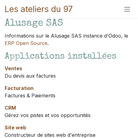
Se rendre au contenu
Les ateliers du 97
Alusage SAS
Informations sur le Alusage SAS instance d'Odoo, le
ERP Open Source
.
Applications installées
Ventes
Du devis aux factures
Facturation
Factures & Paiements
CRM
Gérez vos pistes et vos opportunités
Site web
Constructeur de sites web d'entreprise